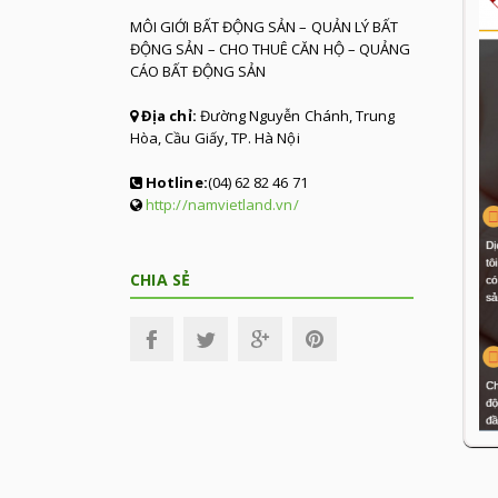
MÔI GIỚI BẤT ĐỘNG SẢN – QUẢN LÝ BẤT
ĐỘNG SẢN – CHO THUÊ CĂN HỘ – QUẢNG
CÁO BẤT ĐỘNG SẢN
Địa chỉ:
Đường Nguyễn Chánh, Trung
Hòa, Cầu Giấy, TP. Hà Nội
Hotline:
(04) 62 82 46 71
http://namvietland.vn/
CHIA SẺ