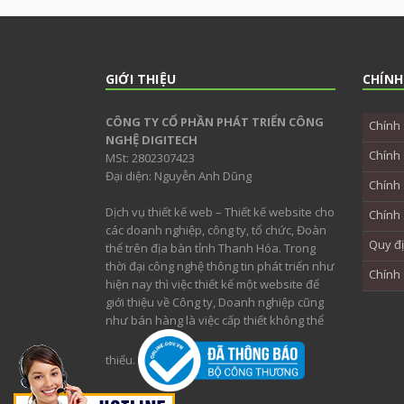
GIỚI THIỆU
CHÍNH
CÔNG TY CỔ PHẦN PHÁT TRIỂN CÔNG
Chính 
NGHỆ DIGITECH
Chính 
MSt: 2802307423
Đại diện: Nguyễn Anh Dũng
Chính 
Dịch vụ thiết kế web – Thiết kế website cho
Chính 
các doanh nghiệp, công ty, tổ chức, Đoàn
Quy đ
thể trên địa bàn tỉnh Thanh Hóa. Trong
thời đại công nghệ thông tin phát triển như
Chính
hiện nay thì việc thiết kế một website để
giới thiệu về Công ty, Doanh nghiệp cũng
như bán hàng là việc cấp thiết không thể
thiếu.