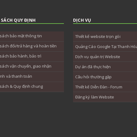
 SÁCH QUY ĐỊNH
DỊCH VỤ
sách bảo mật thông tin
Thiết kế website trọn gói
sách đổi/trả hàng và hoàn tiền
Quảng Cáo Google Tại Thanh Hó
sách bảo hành, bảo trì
Dịch vụ quản trị Website
sách vận chuyển, giao nhận
Dự án đã thực hiện
ịnh và thanh toán
Câu hỏi thường gặp
 sách & Quy định chung
Thiết kế Diễn Đàn - Forum
Đăng ký làm Website