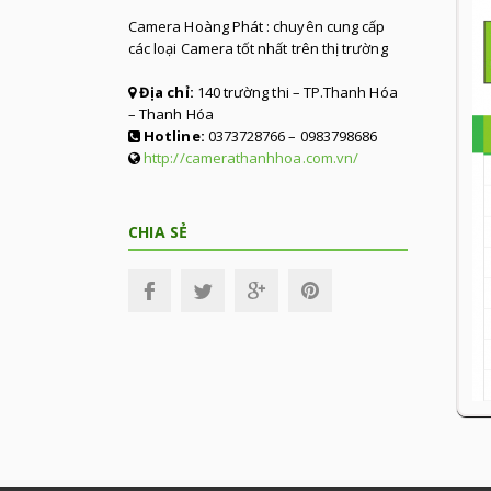
Camera Hoàng Phát : chuyên cung cấp
các loại Camera tốt nhất trên thị trường
Địa chỉ:
140 trường thi – TP.Thanh Hóa
– Thanh Hóa
Hotline:
0373728766 – 0983798686
http://camerathanhhoa.com.vn/
CHIA SẺ