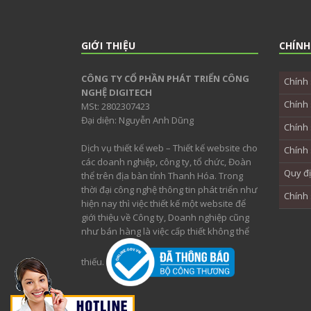
GIỚI THIỆU
CHÍNH
CÔNG TY CỔ PHẦN PHÁT TRIỂN CÔNG
Chính 
NGHỆ DIGITECH
Chính 
MSt: 2802307423
Đại diện: Nguyễn Anh Dũng
Chính 
Dịch vụ thiết kế web – Thiết kế website cho
Chính 
các doanh nghiệp, công ty, tổ chức, Đoàn
Quy đ
thể trên địa bàn tỉnh Thanh Hóa. Trong
thời đại công nghệ thông tin phát triển như
Chính
hiện nay thì việc thiết kế một website để
giới thiệu về Công ty, Doanh nghiệp cũng
như bán hàng là việc cấp thiết không thể
thiếu.