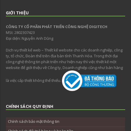
GIỚI THIỆU
CÔNG TY CỔ PHẦN PHÁT TRIỂN CÔNG NGHỆ DIGITECH
MSt: 2802307423
Đại diện: Nguyễn Anh Dũng
Dịch vụ thiết kế web – Thiết kế website cho các doanh nghiệp, công
ty, tổ chức, Đoàn thể trên địa bàn tỉnh Thanh Hóa. Trong thời đại
công nghệ thông tin phát triển như hiện nay thì việc thiết kế một
website để giới thiệu về Công ty, Doanh nghiệp cũng như bán hàng
là việc cấp thiết không thể thiếu.
CHÍNH SÁCH QUY ĐỊNH
Chính sách bảo mật thông tin
Chính sách đổi/trả hàng và hoàn tiền