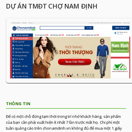
DỰ ÁN TMĐT CHỢ NAM ĐỊNH
THÔNG TIN
Để có một chỗ đứng tạm thời trong trí nhớ khách hàng, sản phẩm
của bạn cần phải xuất hiện ít nhất 7 lần trước mắt họ. Chi phí một
tuần quảng cáo trên chonamdinh.vn không đủ để mua một 1 giây