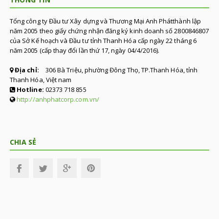
Tổng công ty Đầu tư Xây dựng và Thương Mại Anh Phátthành lập
năm 2005 theo giấy chứng nhận đăng ký kinh doanh số 2800846807
của Sở Kế hoạch và Đầu tư tỉnh Thanh Hóa cấp ngày 22 tháng 6
năm 2005 (cấp thay đổi lần thứ 17, ngày 04/4/2016).
Địa chỉ:
306 Bà Triệu, phường Đông Thọ, TP.Thanh Hóa, tỉnh
Thanh Hóa, Việt nam
Hotline:
02373 718 855
http://anhphatcorp.com.vn/
CHIA SẺ