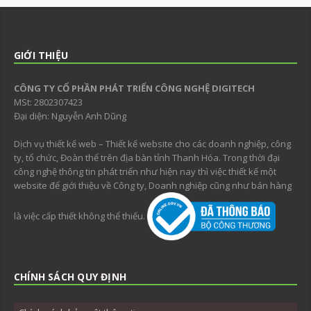
GIỚI THIỆU
CÔNG TY CỔ PHẦN PHÁT TRIỂN CÔNG NGHỆ DIGITECH
MSt: 2802307423
Đại diện: Nguyễn Anh Dũng
Dịch vụ thiết kế web – Thiết kế website cho các doanh nghiệp, công
ty, tổ chức, Đoàn thể trên địa bàn tỉnh Thanh Hóa. Trong thời đại
công nghệ thông tin phát triển như hiện nay thì việc thiết kế một
website để giới thiệu về Công ty, Doanh nghiệp cũng như bán hàng
là việc cấp thiết không thể thiếu.
CHÍNH SÁCH QUY ĐỊNH