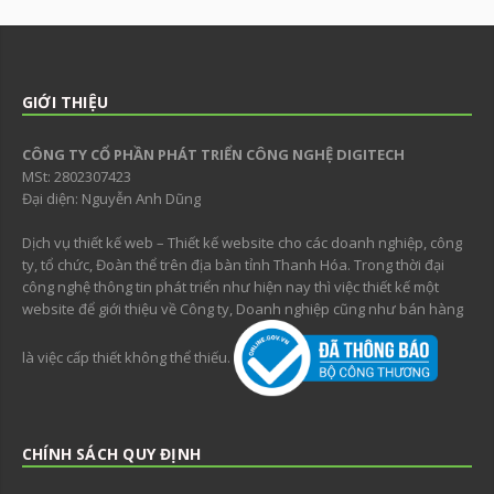
GIỚI THIỆU
CÔNG TY CỔ PHẦN PHÁT TRIỂN CÔNG NGHỆ DIGITECH
MSt: 2802307423
Đại diện: Nguyễn Anh Dũng
Dịch vụ thiết kế web – Thiết kế website cho các doanh nghiệp, công
ty, tổ chức, Đoàn thể trên địa bàn tỉnh Thanh Hóa. Trong thời đại
công nghệ thông tin phát triển như hiện nay thì việc thiết kế một
website để giới thiệu về Công ty, Doanh nghiệp cũng như bán hàng
là việc cấp thiết không thể thiếu.
CHÍNH SÁCH QUY ĐỊNH