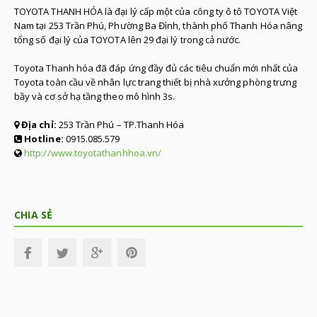
TOYOTA THANH HÓA là đại lý cấp một của công ty ô tô TOYOTA Việt
Nam tại 253 Trần Phú, Phường Ba Đình, thành phố Thanh Hóa nâng
tổng số đại lý của TOYOTA lên 29 đại lý trong cả nước.
Toyota Thanh hóa đã đáp ứng đầy đủ các tiêu chuẩn mới nhất của
Toyota toàn cầu về nhân lực trang thiết bị nhà xưởng phòng trưng
bầy và cơ sở hạ tầng theo mô hình 3s.
Địa chỉ:
253 Trần Phú – TP.Thanh Hóa
Hotline:
0915.085.579
http://www.toyotathanhhoa.vn/
CHIA SẺ