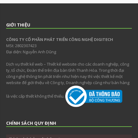
GIỚI THIỆU
CÔNG TY CỔ PHẦN PHÁT TRIỂN CÔNG NGHỆ DIGITECH
MSt: 2802307423
Đại diện: Nguyễn Anh Dũng
Dịch vụ thiết kế web – Thiết kế website cho các doanh nghiệp, công
ty, tổ chức, Đoàn thể trên địa bàn tỉnh Thanh Hóa. Trong thời đại
công nghệ thông tin phát triển như hiện nay thì việc thiết kế một
website để giới thiệu về Công ty, Doanh nghiệp cũng như bán hàng
là việc cấp thiết không thể thiếu.
CHÍNH SÁCH QUY ĐỊNH