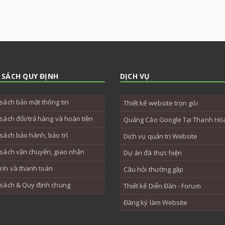
 SÁCH QUY ĐỊNH
DỊCH VỤ
sách bảo mật thông tin
Thiết kế website trọn gói
sách đổi/trả hàng và hoàn tiền
Quảng Cáo Google Tại Thanh Hó
sách bảo hành, bảo trì
Dịch vụ quản trị Website
sách vận chuyển, giao nhận
Dự án đã thực hiện
ịnh và thanh toán
Câu hỏi thường gặp
 sách & Quy định chung
Thiết kế Diễn Đàn - Forum
Đăng ký làm Website