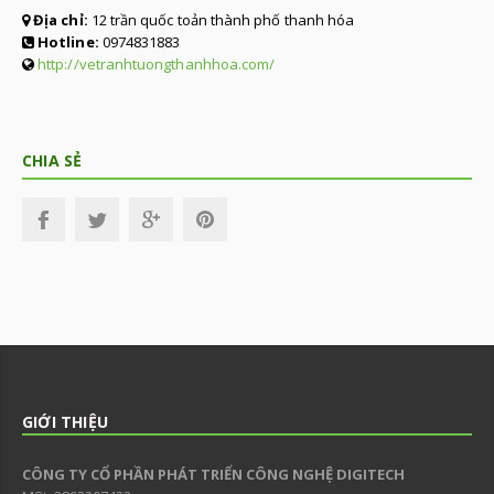
Địa chỉ:
12 trần quốc toản thành phố thanh hóa
Hotline:
0974831883
http://vetranhtuongthanhhoa.com/
CHIA SẺ
GIỚI THIỆU
CÔNG TY CỔ PHẦN PHÁT TRIỂN CÔNG NGHỆ DIGITECH